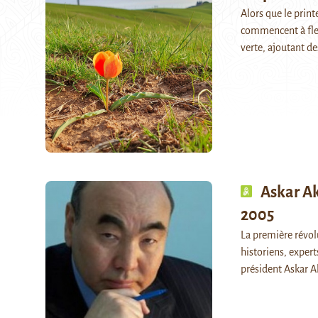
Alors que le print
commencent à fleu
verte, ajoutant de
Askar Ak
2005
La première révolu
historiens, expert
président Askar A