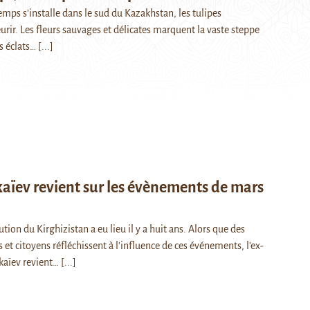
emps s’installe dans le sud du Kazakhstan, les tulipes
rir. Les fleurs sauvages et délicates marquent la vaste steppe
s éclats…
[...]
aïev revient sur les évènements de mars
tion du Kirghizistan a eu lieu il y a huit ans. Alors que des
s et citoyens réfléchissent à l'influence de ces événements, l'ex-
kaïev revient…
[...]