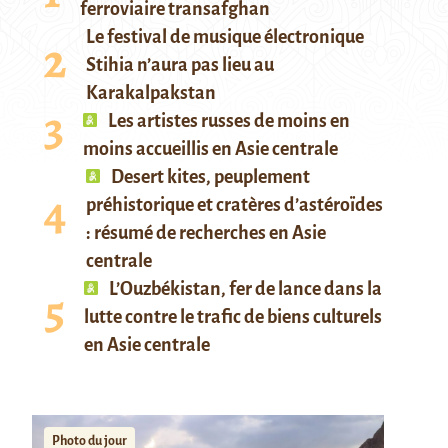
ferroviaire transafghan
Le festival de musique électronique
Stihia n’aura pas lieu au
Karakalpakstan
Les artistes russes de moins en
moins accueillis en Asie centrale
Desert kites, peuplement
préhistorique et cratères d’astéroïdes
: résumé de recherches en Asie
centrale
L’Ouzbékistan, fer de lance dans la
lutte contre le trafic de biens culturels
en Asie centrale
Photo du jour