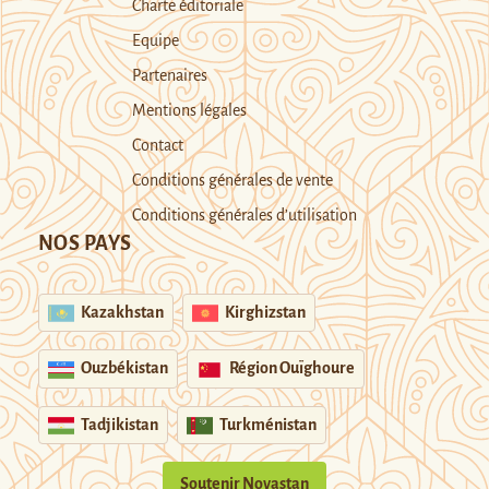
Charte éditoriale
Equipe
Partenaires
Mentions légales
Contact
Conditions générales de vente
Conditions générales d’utilisation
NOS PAYS
Kazakhstan
Kirghizstan
Ouzbékistan
Région Ouïghoure
Tadjikistan
Turkménistan
Soutenir Novastan