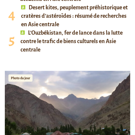
Desert kites, peuplement préhistorique et
cratères d’astéroïdes : résumé de recherches
en Asie centrale
L’Ouzbékistan, fer de lance dans la lutte
contre le trafic de biens culturels en Asie
centrale
Photo du jour