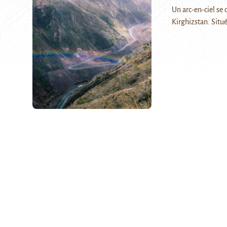
Un arc-en-ciel se
Kirghizstan. Situ