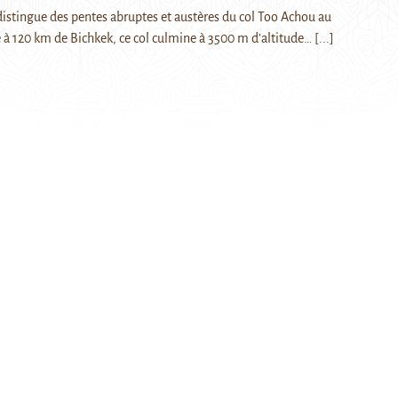
 distingue des pentes abruptes et austères du col Too Achou au
é à 120 km de Bichkek, ce col culmine à 3500 m d’altitude…
[...]