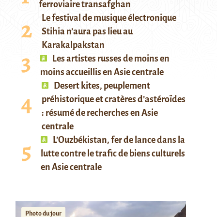
ferroviaire transafghan
Le festival de musique électronique
Stihia n’aura pas lieu au
Karakalpakstan
Les artistes russes de moins en
moins accueillis en Asie centrale
Desert kites, peuplement
préhistorique et cratères d’astéroïdes
: résumé de recherches en Asie
centrale
L’Ouzbékistan, fer de lance dans la
lutte contre le trafic de biens culturels
en Asie centrale
Photo du jour