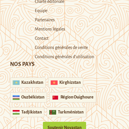
Charte éditoriale
Equipe
Partenaires
Mentions légales
Contact
Conditions générales de vente
Conditions générales d’utilisation
NOS PAYS
Kazakhstan
Kirghizstan
Ouzbékistan
Région Ouïghoure
Tadjikistan
Turkménistan
Soutenir Novastan