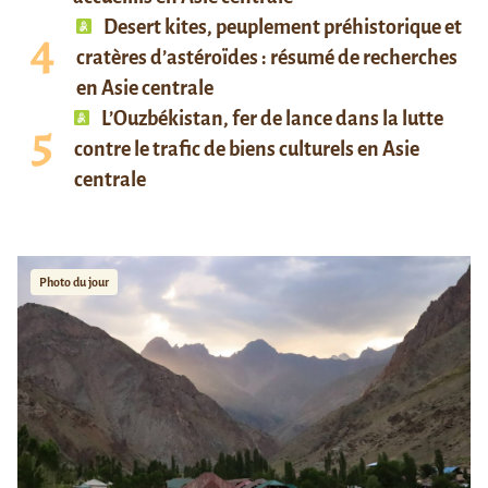
Desert kites, peuplement préhistorique et
cratères d’astéroïdes : résumé de recherches
en Asie centrale
L’Ouzbékistan, fer de lance dans la lutte
contre le trafic de biens culturels en Asie
centrale
Photo du jour