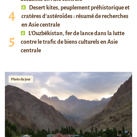
Desert kites, peuplement préhistorique et
cratères d’astéroïdes : résumé de recherches
en Asie centrale
L’Ouzbékistan, fer de lance dans la lutte
contre le trafic de biens culturels en Asie
centrale
Photo du jour