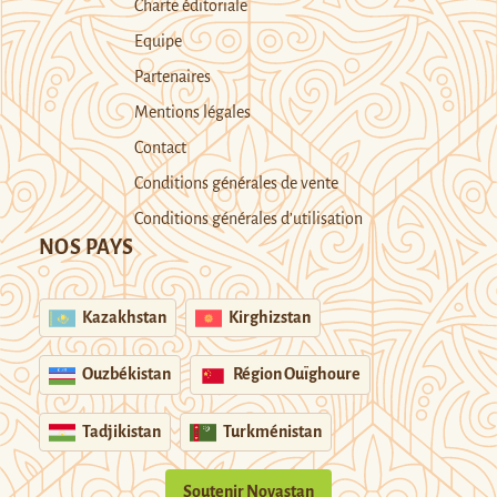
Charte éditoriale
Equipe
Partenaires
Mentions légales
Contact
Conditions générales de vente
Conditions générales d’utilisation
NOS PAYS
Kazakhstan
Kirghizstan
Ouzbékistan
Région Ouïghoure
Tadjikistan
Turkménistan
Soutenir Novastan