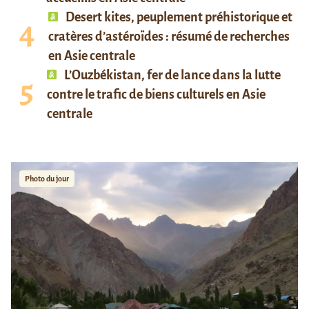
Desert kites, peuplement préhistorique et
cratères d’astéroïdes : résumé de recherches
en Asie centrale
L’Ouzbékistan, fer de lance dans la lutte
contre le trafic de biens culturels en Asie
centrale
Photo du jour