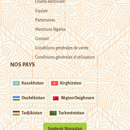
Charte éditoriale
Equipe
Partenaires
Mentions légales
Contact
Conditions générales de vente
Conditions générales d’utilisation
NOS PAYS
Kazakhstan
Kirghizstan
Ouzbékistan
Région Ouïghoure
Tadjikistan
Turkménistan
Soutenir Novastan