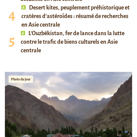
Desert kites, peuplement préhistorique et
cratères d’astéroïdes : résumé de recherches
en Asie centrale
L’Ouzbékistan, fer de lance dans la lutte
contre le trafic de biens culturels en Asie
centrale
Photo du jour