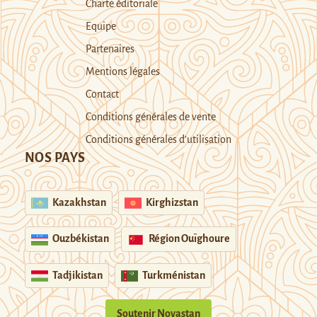
Charte éditoriale
Equipe
Partenaires
Mentions légales
Contact
Conditions générales de vente
Conditions générales d’utilisation
NOS PAYS
Kazakhstan
Kirghizstan
Ouzbékistan
Région Ouïghoure
Tadjikistan
Turkménistan
Soutenir Novastan