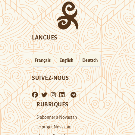
LANGUES
Français
English
Deutsch
SUIVEZ-NOUS
RUBRIQUES
S’abonner à Novastan
Le projet Novastan