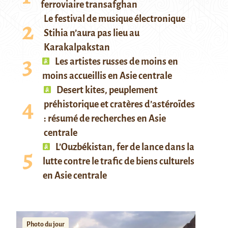
ferroviaire transafghan
Le festival de musique électronique
Stihia n’aura pas lieu au
Karakalpakstan
Les artistes russes de moins en
moins accueillis en Asie centrale
Desert kites, peuplement
préhistorique et cratères d’astéroïdes
: résumé de recherches en Asie
centrale
L’Ouzbékistan, fer de lance dans la
lutte contre le trafic de biens culturels
en Asie centrale
Photo du jour