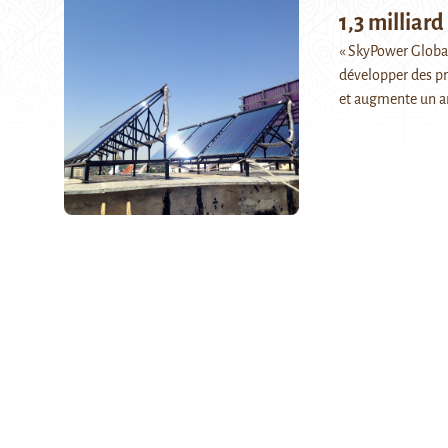
1,3 milliard
« SkyPower Global 
développer des pr
et augmente un a