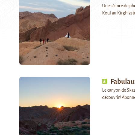
Une séance de pho
Koul au Kirghizst
Fabulau
Le canyon de Skazk
découvrir! Abonn