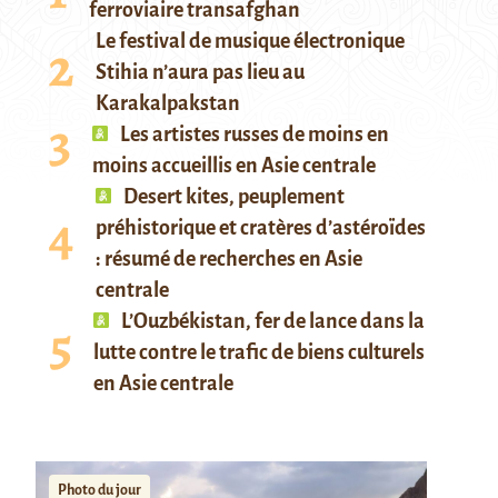
ferroviaire transafghan
Le festival de musique électronique
Stihia n’aura pas lieu au
Karakalpakstan
Les artistes russes de moins en
moins accueillis en Asie centrale
Desert kites, peuplement
préhistorique et cratères d’astéroïdes
: résumé de recherches en Asie
centrale
L’Ouzbékistan, fer de lance dans la
lutte contre le trafic de biens culturels
en Asie centrale
Photo du jour