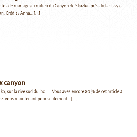
tos de mariage au milieu du Canyon de Skazka, près du lac Issyk-
an. Crédit : Anna…
[...]
x canyon
a, sur la rive sud du lac . . . Vous avez encore 80 % de cet article à
ez-vous maintenant pour seulement…
[...]