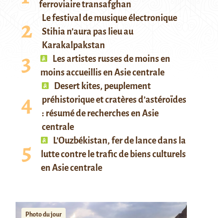
ferroviaire transafghan
Le festival de musique électronique
Stihia n’aura pas lieu au
Karakalpakstan
Les artistes russes de moins en
moins accueillis en Asie centrale
Desert kites, peuplement
préhistorique et cratères d’astéroïdes
: résumé de recherches en Asie
centrale
L’Ouzbékistan, fer de lance dans la
lutte contre le trafic de biens culturels
en Asie centrale
Photo du jour