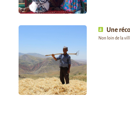
Une réc
Non loin de la vil