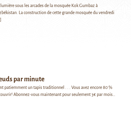
 lumière sous les arcades de la mosquée Kok Gumbaz à
békistan. La construction de cette grande mosquée du vendredi
.]
œuds par minute
t patiemment un tapis traditionnel . . . Vous avez encore 80 %
découvrir! Abonnez-vous maintenant pour seulement 3€ par mois…