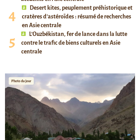
Desert kites, peuplement préhistorique et
cratères d’astéroïdes : résumé de recherches
en Asie centrale
L’Ouzbékistan, fer de lance dans la lutte
contre le trafic de biens culturels en Asie
centrale
Photo du jour