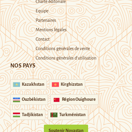
Charte éditoriale
Equipe
Partenaires
Mentions légales
Contact
Conditions générales de vente
Conditions générales d’utilisation
NOS PAYS
Kazakhstan
Kirghizstan
Ouzbékistan
Région Ouïghoure
Tadjikistan
Turkménistan
Soutenir Novastan