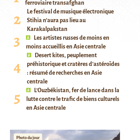
ferroviaire transafghan
Le festival de musique électronique
Stihia n’aura pas lieu au
Karakalpakstan
Les artistes russes de moins en
moins accueillis en Asie centrale
Desert kites, peuplement
préhistorique et cratères d’astéroïdes
: résumé de recherches en Asie
centrale
L’Ouzbékistan, fer de lance dans la
lutte contre le trafic de biens culturels
en Asie centrale
Photo du jour