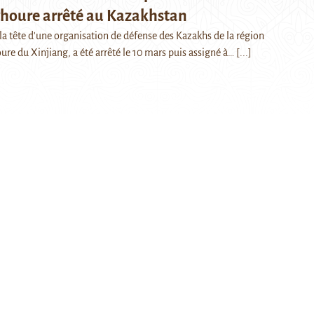
ghoure arrêté au Kazakhstan
 la tête d'une organisation de défense des Kazakhs de la région
e du Xinjiang, a été arrêté le 10 mars puis assigné à…
[...]