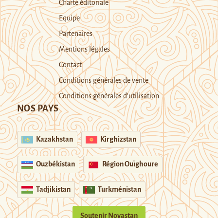
Charte éditoriale
Equipe
Partenaires
Mentions légales
Contact
Conditions générales de vente
Conditions générales d’utilisation
NOS PAYS
Kazakhstan
Kirghizstan
Ouzbékistan
Région Ouïghoure
Tadjikistan
Turkménistan
Soutenir Novastan