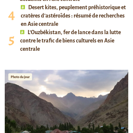
Desert kites, peuplement préhistorique et
cratères d’astéroïdes : résumé de recherches
en Asie centrale
L’Ouzbékistan, fer de lance dans la lutte
contre le trafic de biens culturels en Asie
centrale
Photo du jour