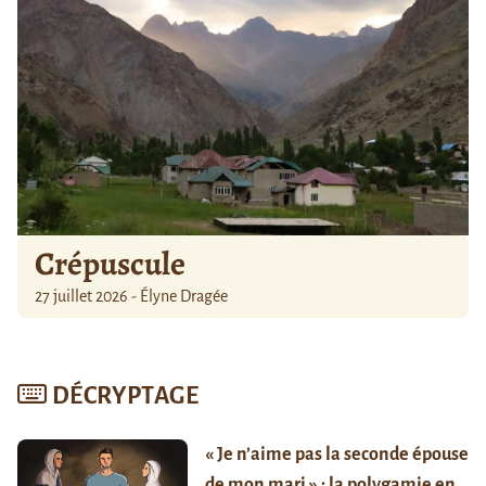
Crépuscule
27 juillet 2026 - Élyne Dragée
DÉCRYPTAGE
« Je n’aime pas la seconde épouse
de mon mari » : la polygamie en