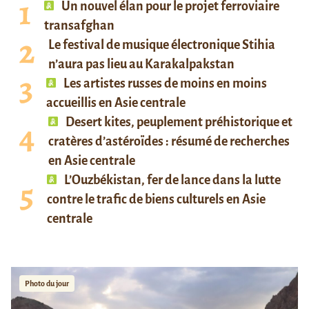
Un nouvel élan pour le projet ferroviaire
transafghan
Le festival de musique électronique Stihia
n’aura pas lieu au Karakalpakstan
Les artistes russes de moins en moins
accueillis en Asie centrale
Desert kites, peuplement préhistorique et
cratères d’astéroïdes : résumé de recherches
en Asie centrale
L’Ouzbékistan, fer de lance dans la lutte
contre le trafic de biens culturels en Asie
centrale
Photo du jour