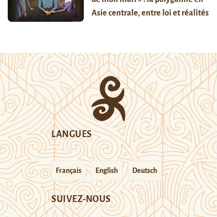
Asie centrale, entre loi et réalités
LANGUES
Français
English
Deutsch
SUIVEZ-NOUS