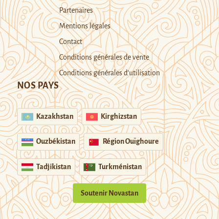
Partenaires
Mentions légales
Contact
Conditions générales de vente
Conditions générales d’utilisation
NOS PAYS
Kazakhstan
Kirghizstan
Ouzbékistan
Région Ouïghoure
Tadjikistan
Turkménistan
Soutenir Novastan