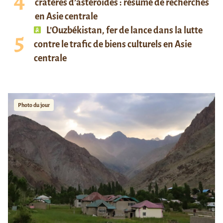
cratères d’astéroïdes : résumé de recherches
en Asie centrale
L’Ouzbékistan, fer de lance dans la lutte
contre le trafic de biens culturels en Asie
centrale
Photo du jour