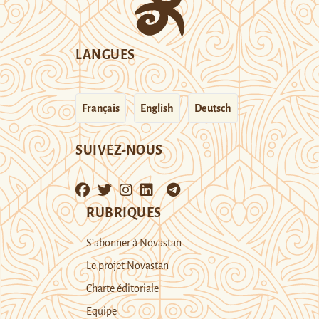
LANGUES
Français
English
Deutsch
SUIVEZ-NOUS
RUBRIQUES
S’abonner à Novastan
Le projet Novastan
Charte éditoriale
Equipe