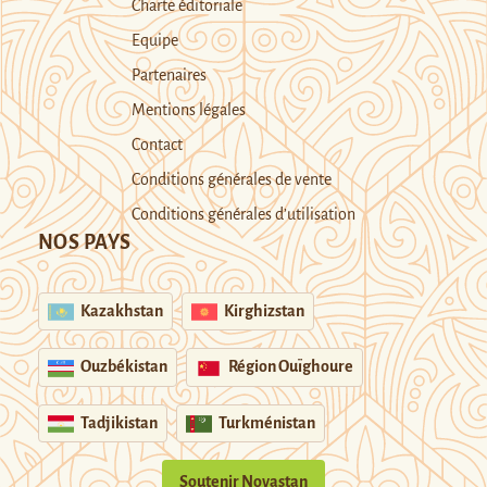
Charte éditoriale
Equipe
Partenaires
Mentions légales
Contact
Conditions générales de vente
Conditions générales d’utilisation
NOS PAYS
Kazakhstan
Kirghizstan
Ouzbékistan
Région Ouïghoure
Tadjikistan
Turkménistan
Soutenir Novastan