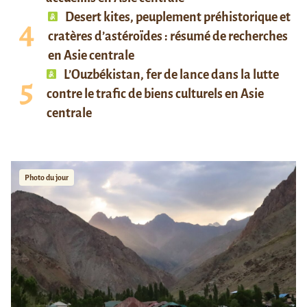
Desert kites, peuplement préhistorique et
cratères d’astéroïdes : résumé de recherches
en Asie centrale
L’Ouzbékistan, fer de lance dans la lutte
contre le trafic de biens culturels en Asie
centrale
Photo du jour