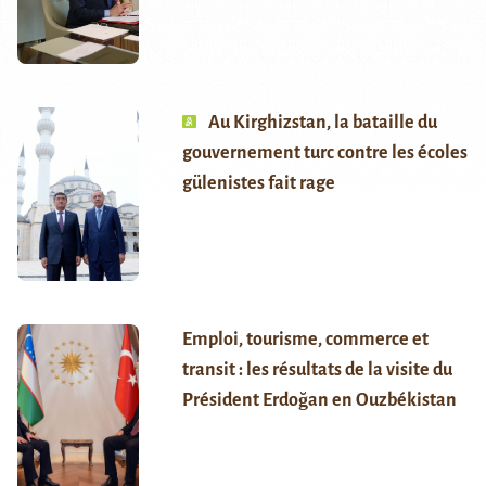
Au Kirghizstan, la bataille du
gouvernement turc contre les écoles
gülenistes fait rage
Emploi, tourisme, commerce et
transit : les résultats de la visite du
Président Erdoğan en Ouzbékistan