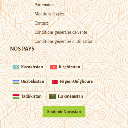
Partenaires
Mentions légales
Contact
Conditions générales de vente
Conditions générales d’utilisation
NOS PAYS
Kazakhstan
Kirghizstan
Ouzbékistan
Région Ouïghoure
Tadjikistan
Turkménistan
Soutenir Novastan