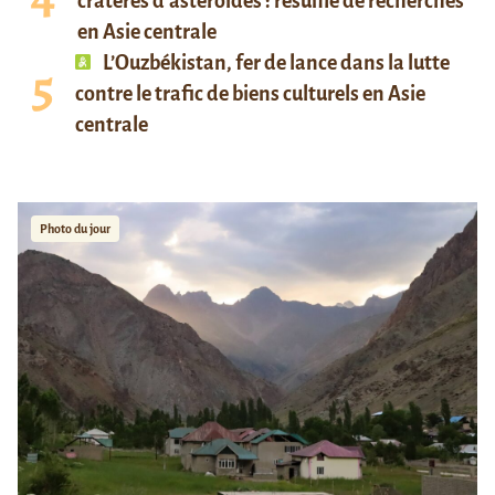
cratères d’astéroïdes : résumé de recherches
en Asie centrale
L’Ouzbékistan, fer de lance dans la lutte
contre le trafic de biens culturels en Asie
centrale
Photo du jour