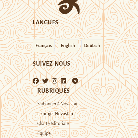
LANGUES
Français
English
Deutsch
SUIVEZ-NOUS
RUBRIQUES
S’abonner à Novastan
Le projet Novastan
Charte éditoriale
Equipe