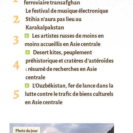
ferroviaire transafghan
Le festival de musique électronique
Stihia n’aura pas lieu au
Karakalpakstan
Les artistes russes de moins en
moins accueillis en Asie centrale
Desert kites, peuplement
préhistorique et cratères d’astéroïdes
: résumé de recherches en Asie
centrale
L’Ouzbékistan, fer de lance dans la
lutte contre le trafic de biens culturels
en Asie centrale
Photo du jour