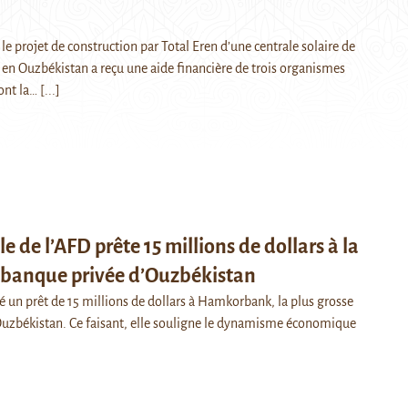
 le projet de construction par Total Eren d’une centrale solaire de
en Ouzbékistan a reçu une aide financière de trois organismes
ont la…
[...]
le de l’AFD prête 15 millions de dollars à la
e banque privée d’Ouzbékistan
é un prêt de 15 millions de dollars à Hamkorbank, la plus grosse
uzbékistan. Ce faisant, elle souligne le dynamisme économique