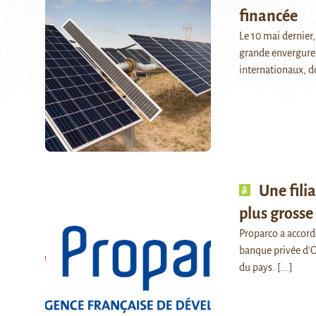
financée
Le 10 mai dernier,
grande envergure 
internationaux, d
Une filia
plus gross
Proparco a accord
banque privée d'O
du pays.
[...]