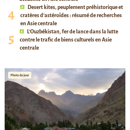
Desert kites, peuplement préhistorique et
cratères d’astéroïdes : résumé de recherches
en Asie centrale
L’Ouzbékistan, fer de lance dans la lutte
contre le trafic de biens culturels en Asie
centrale
Photo du jour