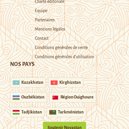
Charte éditoriale
Equipe
Partenaires
Mentions légales
Contact
Conditions générales de vente
Conditions générales d’utilisation
NOS PAYS
Kazakhstan
Kirghizstan
Ouzbékistan
Région Ouïghoure
Tadjikistan
Turkménistan
Soutenir Novastan