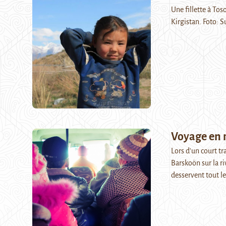
Une fillette à Tos
Kirgistan. Foto: 
Voyage en 
Lors d'un court t
Barskoön sur la ri
desservent tout l