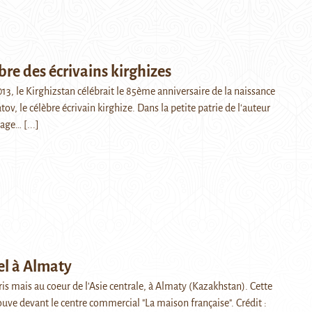
bre des écrivains kirghizes
3, le Kirghizstan célébrait le 85ème anniversaire de la naissance
ov, le célèbre écrivain kirghize. Dans la petite patrie de l'auteur
llage…
[...]
fel à Almaty
aris mais au coeur de l'Asie centrale, à Almaty (Kazakhstan). Cette
rouve devant le centre commercial "La maison française". Crédit :