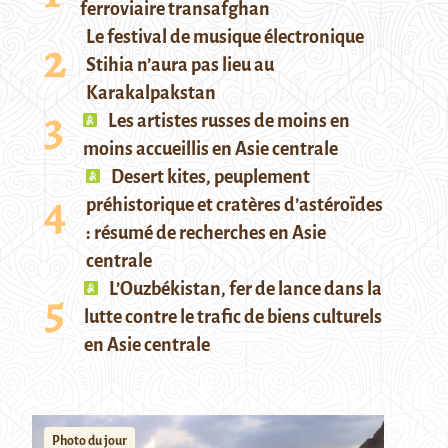
ferroviaire transafghan
Le festival de musique électronique
Stihia n’aura pas lieu au
Karakalpakstan
Les artistes russes de moins en
moins accueillis en Asie centrale
Desert kites, peuplement
préhistorique et cratères d’astéroïdes
: résumé de recherches en Asie
centrale
L’Ouzbékistan, fer de lance dans la
lutte contre le trafic de biens culturels
en Asie centrale
Photo du jour