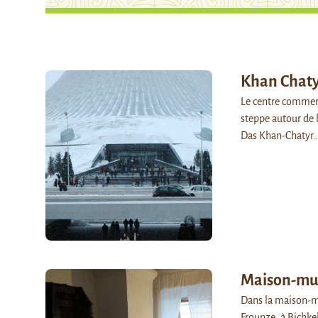
Khan Chaty
Le centre commerc
steppe autour de 
Das Khan-Chatyr
Maison-mus
Dans la maison-mu
Frounze, à Bichkek