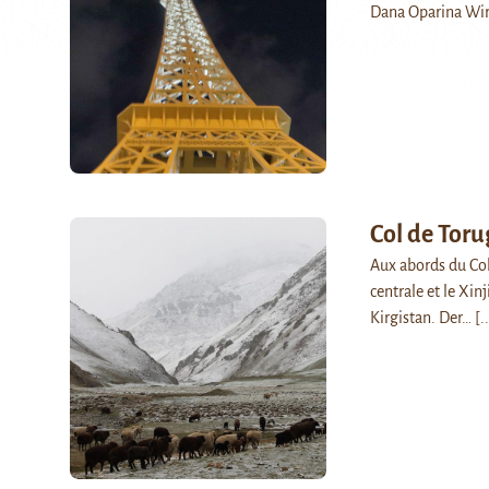
Dana Oparina Wi
Col de Toru
Aux abords du Col 
centrale et le Xin
Kirgistan. Der…
[..