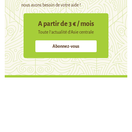
nous avons besoin de votre aide !
A partir de 3 € / mois
Toute l’actualité d’Asie centrale
Abonnez-vous