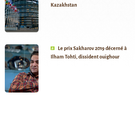
Kazakhstan
Le prix Sakharov 2019 décerné à
Ilham Tohti, dissident ouïghour