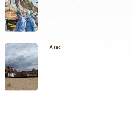
A sec