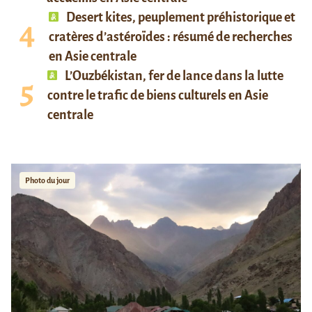
Desert kites, peuplement préhistorique et
cratères d’astéroïdes : résumé de recherches
en Asie centrale
L’Ouzbékistan, fer de lance dans la lutte
contre le trafic de biens culturels en Asie
centrale
Photo du jour