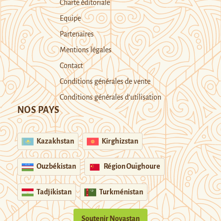
Charte éditoriale
Equipe
Partenaires
Mentions légales
Contact
Conditions générales de vente
Conditions générales d’utilisation
NOS PAYS
Kazakhstan
Kirghizstan
Ouzbékistan
Région Ouïghoure
Tadjikistan
Turkménistan
Soutenir Novastan