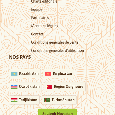
Charte éditoriale
Equipe
Partenaires
Mentions légales
Contact
Conditions générales de vente
Conditions générales d’utilisation
NOS PAYS
Kazakhstan
Kirghizstan
Ouzbékistan
Région Ouïghoure
Tadjikistan
Turkménistan
Soutenir Novastan