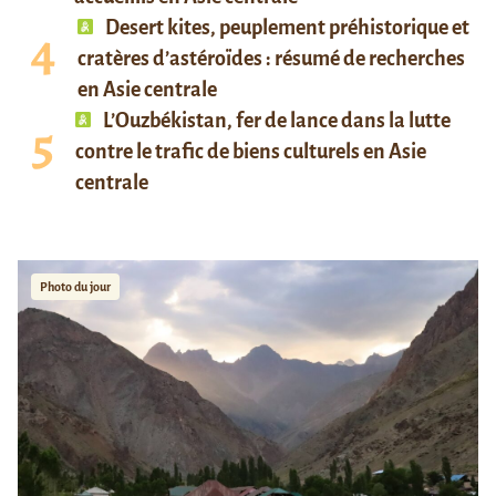
Desert kites, peuplement préhistorique et
cratères d’astéroïdes : résumé de recherches
en Asie centrale
L’Ouzbékistan, fer de lance dans la lutte
contre le trafic de biens culturels en Asie
centrale
Photo du jour