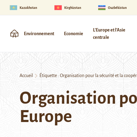
Kazakhstan
Kirghizstan
Ouzbékistan
L'Europe et l'Asie
Environnement
Economie
centrale
Accueil
Étiquette :
Organisation pour la sécurité et la coopé
Organisation pou
Europe