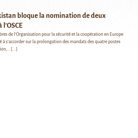
kistan bloque la nomination de deux
à l’OSCE
res de l’Organisation pour la sécurité et la coopération en Europe
 à s’accorder sur la prolongation des mandats des quatre postes
tion,…
[...]