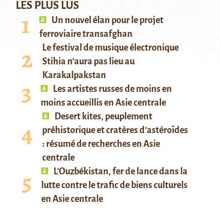
LES PLUS LUS
Un nouvel élan pour le projet
ferroviaire transafghan
Le festival de musique électronique
Stihia n’aura pas lieu au
Karakalpakstan
Les artistes russes de moins en
moins accueillis en Asie centrale
Desert kites, peuplement
préhistorique et cratères d’astéroïdes
: résumé de recherches en Asie
centrale
L’Ouzbékistan, fer de lance dans la
lutte contre le trafic de biens culturels
en Asie centrale