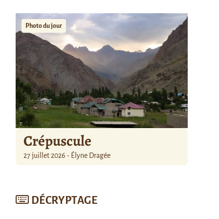
Photo du jour
Crépuscule
27 juillet 2026 - Élyne Dragée
DÉCRYPTAGE