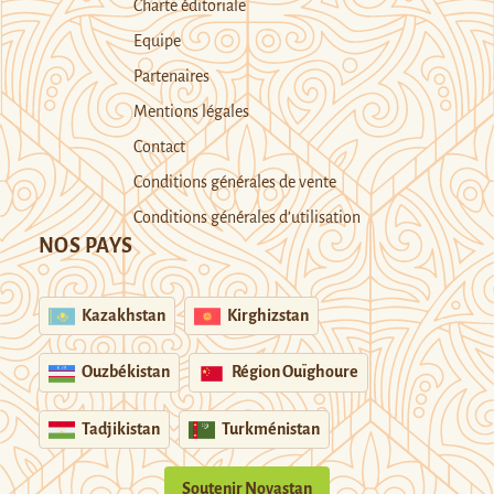
Charte éditoriale
Equipe
Partenaires
Mentions légales
Contact
Conditions générales de vente
Conditions générales d’utilisation
NOS PAYS
Kazakhstan
Kirghizstan
Ouzbékistan
Région Ouïghoure
Tadjikistan
Turkménistan
Soutenir Novastan