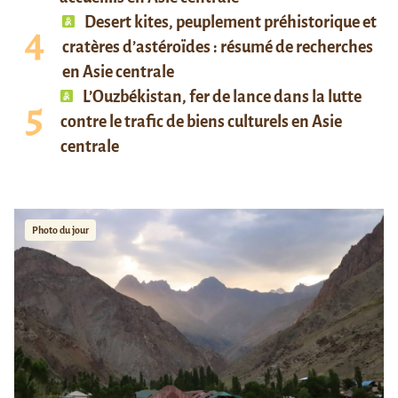
Desert kites, peuplement préhistorique et
cratères d’astéroïdes : résumé de recherches
en Asie centrale
L’Ouzbékistan, fer de lance dans la lutte
contre le trafic de biens culturels en Asie
centrale
Photo du jour