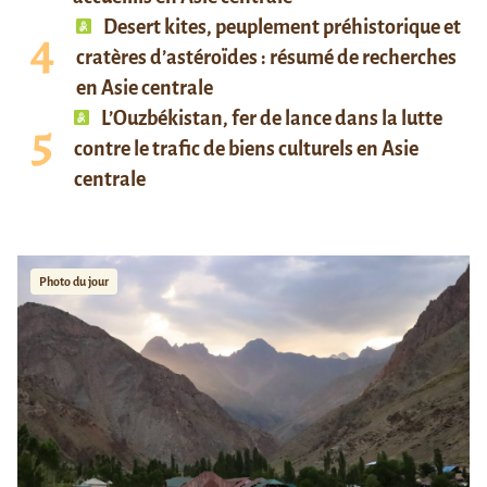
Desert kites, peuplement préhistorique et
cratères d’astéroïdes : résumé de recherches
en Asie centrale
L’Ouzbékistan, fer de lance dans la lutte
contre le trafic de biens culturels en Asie
centrale
Photo du jour