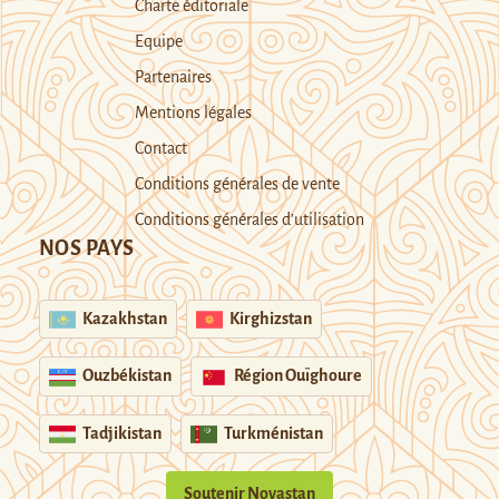
Charte éditoriale
Equipe
Partenaires
Mentions légales
Contact
Conditions générales de vente
Conditions générales d’utilisation
NOS PAYS
Kazakhstan
Kirghizstan
Ouzbékistan
Région Ouïghoure
Tadjikistan
Turkménistan
Soutenir Novastan