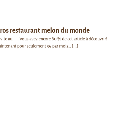
 gros restaurant melon du monde
invite au . . . Vous avez encore 80 % de cet article à découvrir!
intenant pour seulement 3€ par mois…
[...]