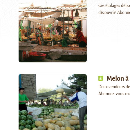
Ces étalages débor
découvrir! Abonn
Melon à 
Deux vendeurs de m
Abonnez-vous ma