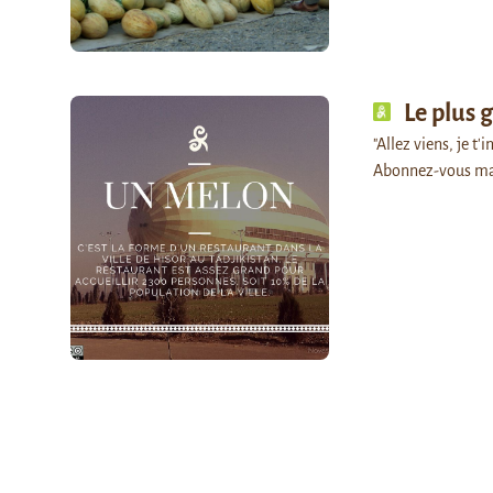
Le plus
"Allez viens, je t'
Abonnez-vous ma