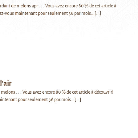
dant de melons apr . . . Vous avez encore 80 % de cet article à
ez-vous maintenant pour seulement 3€ par mois…
[...]
l’air
elons . . . Vous avez encore 80 % de cet article à découvrir!
intenant pour seulement 3€ par mois…
[...]