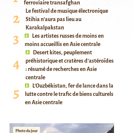
ferroviaire transafghan
Le festival de musique électronique
Stihia n’aura pas lieu au
Karakalpakstan
Les artistes russes de moins en
moins accueillis en Asie centrale
Desert kites, peuplement
préhistorique et cratères d’astéroïdes
: résumé de recherches en Asie
centrale
L’Ouzbékistan, fer de lance dans la
lutte contre le trafic de biens culturels
en Asie centrale
Photo du jour