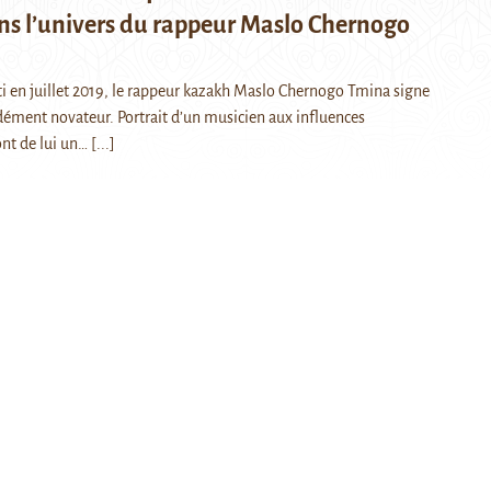
ns l’univers du rappeur Maslo Chernogo
ti en juillet 2019, le rappeur kazakh Maslo Chernogo Tmina signe
ment novateur. Portrait d’un musicien aux influences
ont de lui un…
[...]