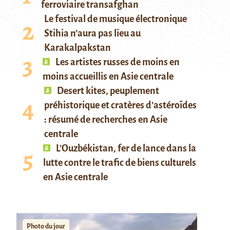
ferroviaire transafghan
Le festival de musique électronique
Stihia n’aura pas lieu au
Karakalpakstan
Les artistes russes de moins en
moins accueillis en Asie centrale
Desert kites, peuplement
préhistorique et cratères d’astéroïdes
: résumé de recherches en Asie
centrale
L’Ouzbékistan, fer de lance dans la
lutte contre le trafic de biens culturels
en Asie centrale
Photo du jour