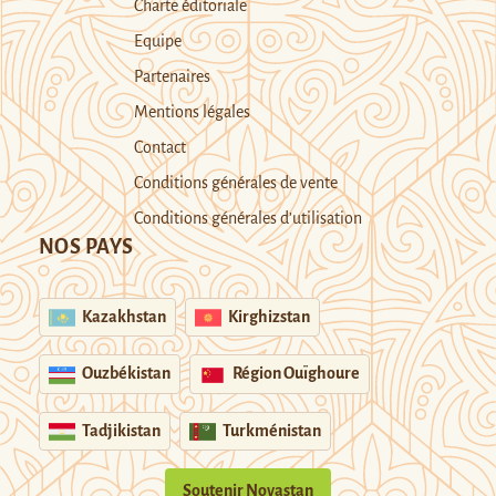
Charte éditoriale
Equipe
Partenaires
Mentions légales
Contact
Conditions générales de vente
Conditions générales d’utilisation
NOS PAYS
Kazakhstan
Kirghizstan
Ouzbékistan
Région Ouïghoure
Tadjikistan
Turkménistan
Soutenir Novastan