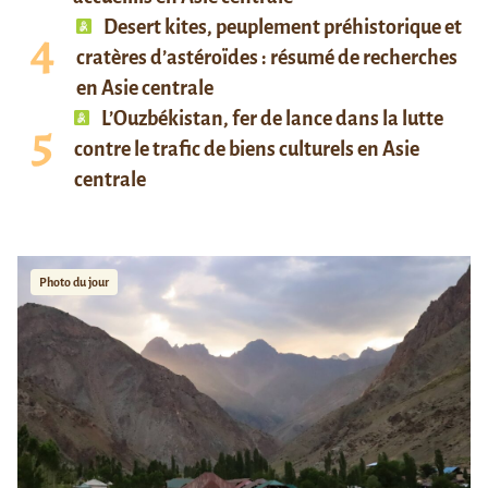
Desert kites, peuplement préhistorique et
cratères d’astéroïdes : résumé de recherches
en Asie centrale
L’Ouzbékistan, fer de lance dans la lutte
contre le trafic de biens culturels en Asie
centrale
Photo du jour