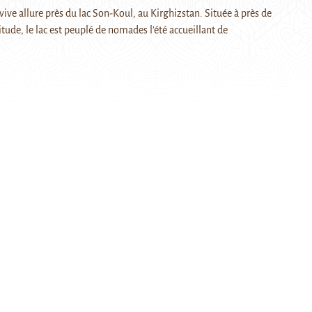
 vive allure près du lac Son-Koul, au Kirghizstan. Située à près de
tude, le lac est peuplé de nomades l’été accueillant de