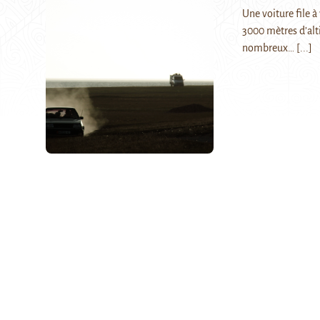
Une voiture file à
3000 mètres d’alti
nombreux…
[...]