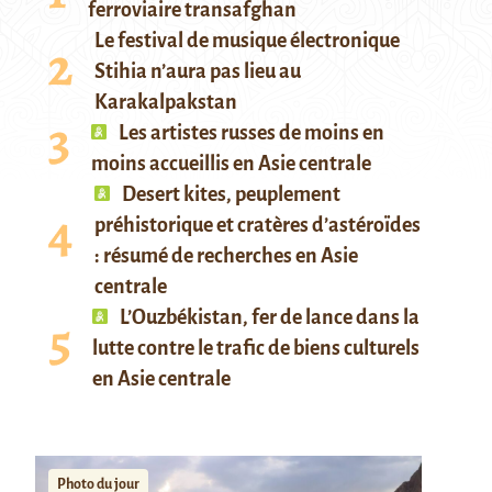
ferroviaire transafghan
Le festival de musique électronique
Stihia n’aura pas lieu au
Karakalpakstan
Les artistes russes de moins en
moins accueillis en Asie centrale
Desert kites, peuplement
préhistorique et cratères d’astéroïdes
: résumé de recherches en Asie
centrale
L’Ouzbékistan, fer de lance dans la
lutte contre le trafic de biens culturels
en Asie centrale
Photo du jour