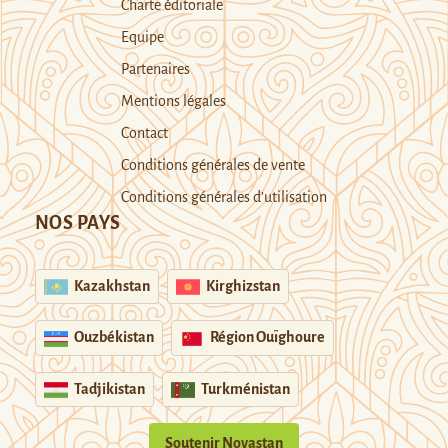
Charte éditoriale
Equipe
Partenaires
Mentions légales
Contact
Conditions générales de vente
Conditions générales d’utilisation
NOS PAYS
Kazakhstan
Kirghizstan
Ouzbékistan
Région Ouïghoure
Tadjikistan
Turkménistan
Soutenir Novastan