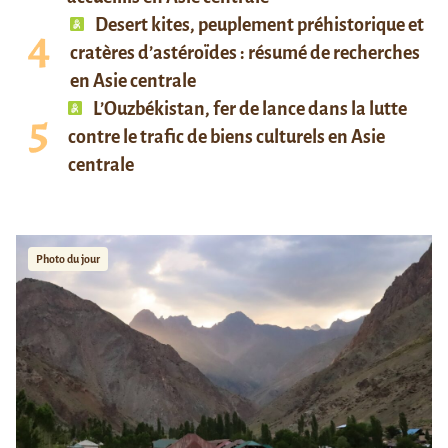
Desert kites, peuplement préhistorique et
cratères d’astéroïdes : résumé de recherches
en Asie centrale
L’Ouzbékistan, fer de lance dans la lutte
contre le trafic de biens culturels en Asie
centrale
Photo du jour