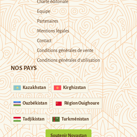
Charte éditoriale
Equipe
Partenaires
Mentions légales
Contact
Conditions générales de vente
Conditions générales d’utilisation
NOS PAYS
Kazakhstan
Kirghizstan
Ouzbékistan
Région Ouïghoure
Tadjikistan
Turkménistan
Soutenir Novastan