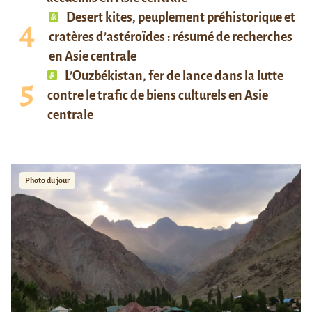
Desert kites, peuplement préhistorique et
cratères d’astéroïdes : résumé de recherches
en Asie centrale
L’Ouzbékistan, fer de lance dans la lutte
contre le trafic de biens culturels en Asie
centrale
Photo du jour