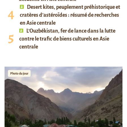
Desert kites, peuplement préhistorique et
cratères d’astéroïdes : résumé de recherches
en Asie centrale
L’Ouzbékistan, fer de lance dans la lutte
contre le trafic de biens culturels en Asie
centrale
Photo du jour