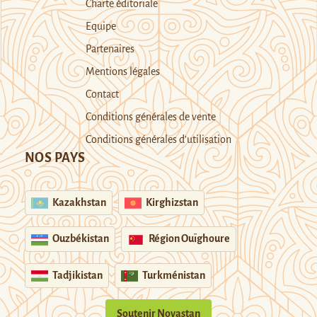
Charte éditoriale
Equipe
Partenaires
Mentions légales
Contact
Conditions générales de vente
Conditions générales d’utilisation
NOS PAYS
Kazakhstan
Kirghizstan
Ouzbékistan
Région Ouïghoure
Tadjikistan
Turkménistan
Soutenir Novastan