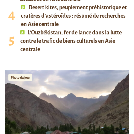
Desert kites, peuplement préhistorique et
cratères d’astéroïdes : résumé de recherches
en Asie centrale
L’Ouzbékistan, fer de lance dans la lutte
contre le trafic de biens culturels en Asie
centrale
Photo du jour