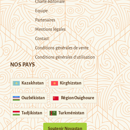
Charte éditoriale
Equipe
Partenaires
Mentions légales
Contact
Conditions générales de vente
Conditions générales d’utilisation
NOS PAYS
Kazakhstan
Kirghizstan
Ouzbékistan
Région Ouïghoure
Tadjikistan
Turkménistan
Soutenir Novastan