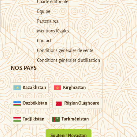
Charte éditoriale
Equipe
Partenaires
Mentions légales
Contact
Conditions générales de vente
Conditions générales d’utilisation
NOS PAYS
Kazakhstan
Kirghizstan
Ouzbékistan
Région Ouïghoure
Tadjikistan
Turkménistan
Soutenir Novastan