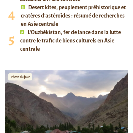
Desert kites, peuplement préhistorique et
cratères d’astéroïdes : résumé de recherches
en Asie centrale
L’Ouzbékistan, fer de lance dans la lutte
contre le trafic de biens culturels en Asie
centrale
Photo du jour