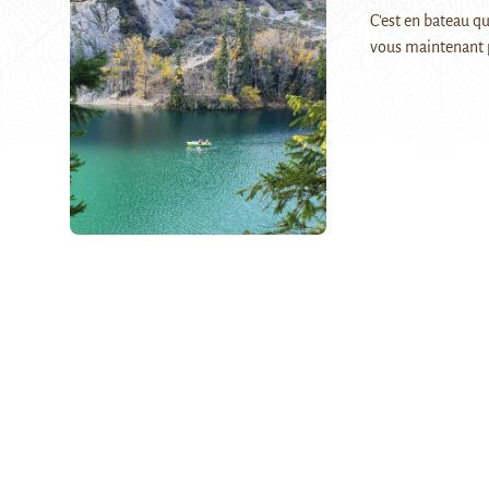
C'est en bateau qu
vous maintenant 