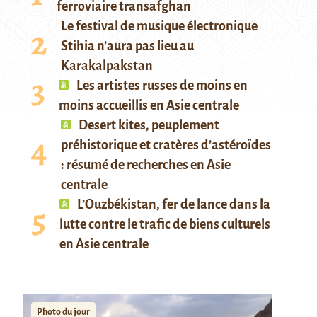
ferroviaire transafghan
Le festival de musique électronique
Stihia n’aura pas lieu au
Karakalpakstan
Les artistes russes de moins en
moins accueillis en Asie centrale
Desert kites, peuplement
préhistorique et cratères d’astéroïdes
: résumé de recherches en Asie
centrale
L’Ouzbékistan, fer de lance dans la
lutte contre le trafic de biens culturels
en Asie centrale
Photo du jour