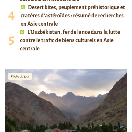
Desert kites, peuplement préhistorique et
cratères d’astéroïdes : résumé de recherches
en Asie centrale
L’Ouzbékistan, fer de lance dans la lutte
contre le trafic de biens culturels en Asie
centrale
Photo du jour