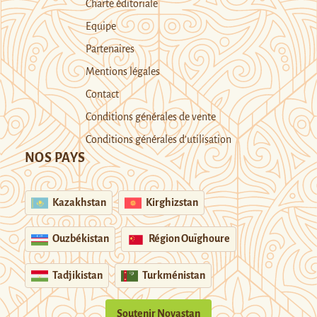
Charte éditoriale
Equipe
Partenaires
Mentions légales
Contact
Conditions générales de vente
Conditions générales d’utilisation
NOS PAYS
Kazakhstan
Kirghizstan
Ouzbékistan
Région Ouïghoure
Tadjikistan
Turkménistan
Soutenir Novastan