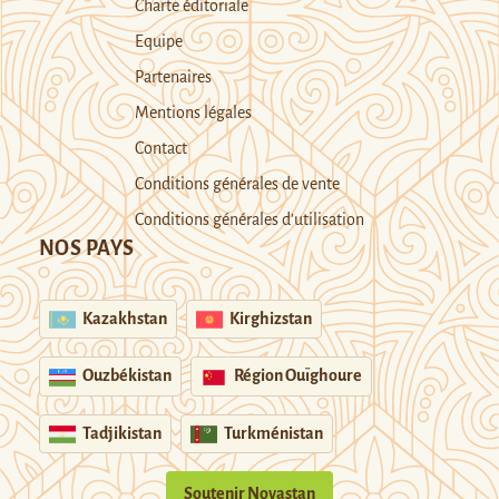
Charte éditoriale
Equipe
Partenaires
Mentions légales
Contact
Conditions générales de vente
Conditions générales d’utilisation
NOS PAYS
Kazakhstan
Kirghizstan
Ouzbékistan
Région Ouïghoure
Tadjikistan
Turkménistan
Soutenir Novastan