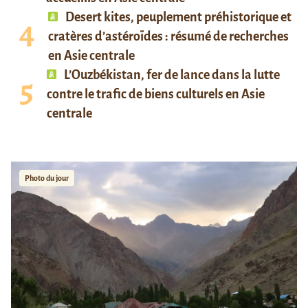
Desert kites, peuplement préhistorique et
cratères d’astéroïdes : résumé de recherches
en Asie centrale
L’Ouzbékistan, fer de lance dans la lutte
contre le trafic de biens culturels en Asie
centrale
Photo du jour