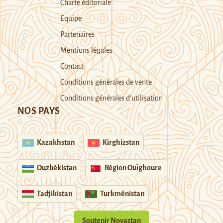
Charte éditoriale
Equipe
Partenaires
Mentions légales
Contact
Conditions générales de vente
Conditions générales d’utilisation
NOS PAYS
Kazakhstan
Kirghizstan
Ouzbékistan
Région Ouïghoure
Tadjikistan
Turkménistan
Soutenir Novastan