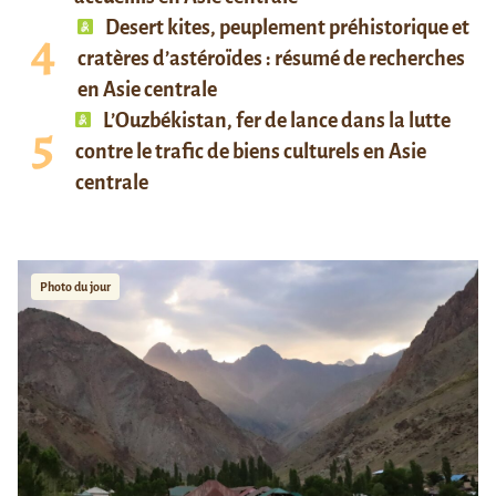
Desert kites, peuplement préhistorique et
cratères d’astéroïdes : résumé de recherches
en Asie centrale
L’Ouzbékistan, fer de lance dans la lutte
contre le trafic de biens culturels en Asie
centrale
Photo du jour