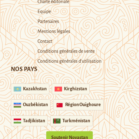
Charte éditoriale
Equipe
Partenaires
Mentions légales
Contact
Conditions générales de vente
Conditions générales d’utilisation
NOS PAYS
Kazakhstan
Kirghizstan
Ouzbékistan
Région Ouïghoure
Tadjikistan
Turkménistan
Soutenir Novastan