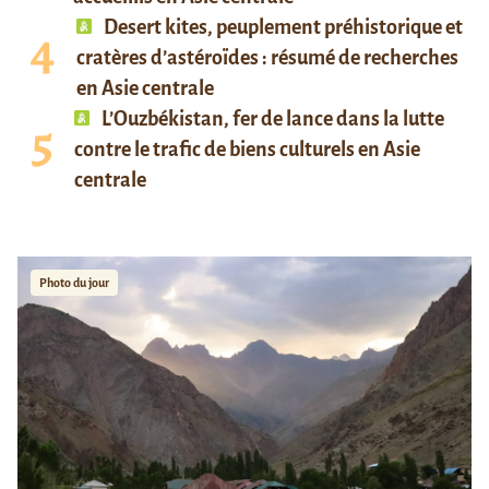
Desert kites, peuplement préhistorique et
cratères d’astéroïdes : résumé de recherches
en Asie centrale
L’Ouzbékistan, fer de lance dans la lutte
contre le trafic de biens culturels en Asie
centrale
Photo du jour