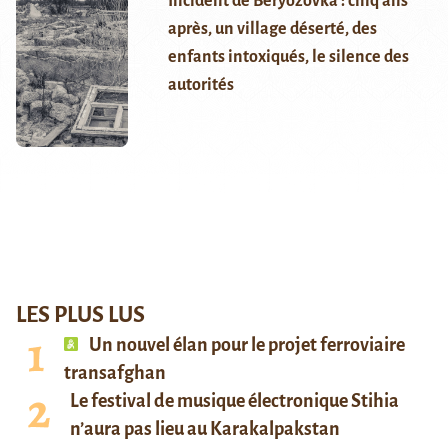
Incident de Beryozovka : cinq ans
après, un village déserté, des
enfants intoxiqués, le silence des
autorités
LES PLUS LUS
Un nouvel élan pour le projet ferroviaire
transafghan
Le festival de musique électronique Stihia
n’aura pas lieu au Karakalpakstan