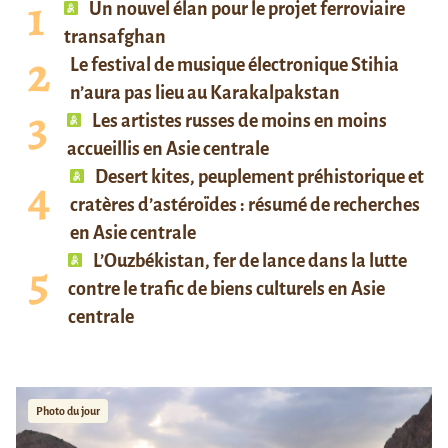
Un nouvel élan pour le projet ferroviaire
transafghan
Le festival de musique électronique Stihia
n’aura pas lieu au Karakalpakstan
Les artistes russes de moins en moins
accueillis en Asie centrale
Desert kites, peuplement préhistorique et
cratères d’astéroïdes : résumé de recherches
en Asie centrale
L’Ouzbékistan, fer de lance dans la lutte
contre le trafic de biens culturels en Asie
centrale
Photo du jour