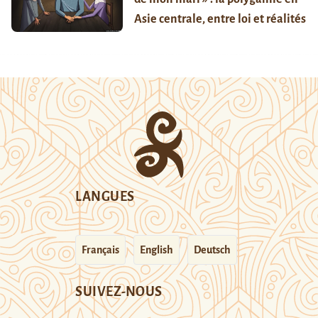
Asie centrale, entre loi et réalités
LANGUES
Français
English
Deutsch
SUIVEZ-NOUS