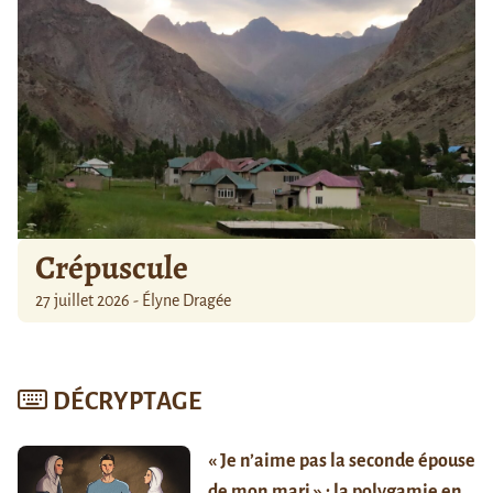
Crépuscule
27 juillet 2026 - Élyne Dragée
DÉCRYPTAGE
« Je n’aime pas la seconde épouse
de mon mari » : la polygamie en