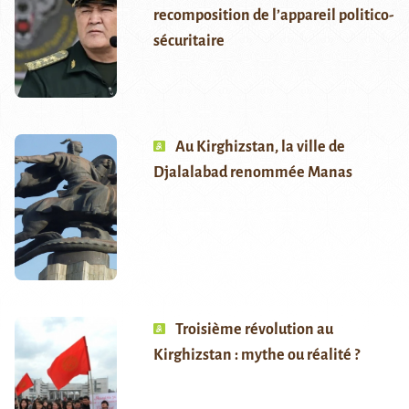
recomposition de l’appareil politico-
sécuritaire
Au Kirghizstan, la ville de
Djalalabad renommée Manas
Troisième révolution au
Kirghizstan : mythe ou réalité ?