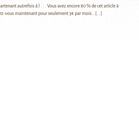
artenant autrefois à l . . . Vous avez encore 80 % de cet article à
ez-vous maintenant pour seulement 3€ par mois…
[...]