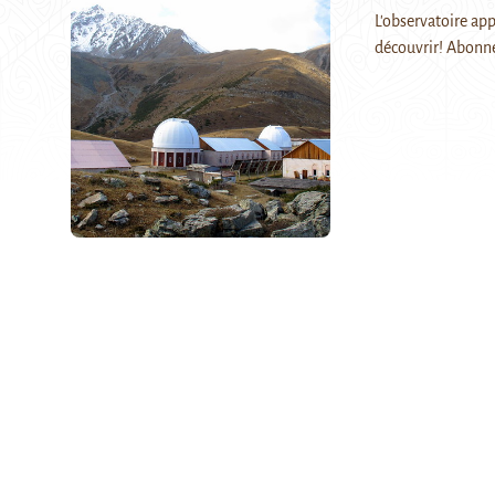
L'observatoire app
découvrir! Abonn