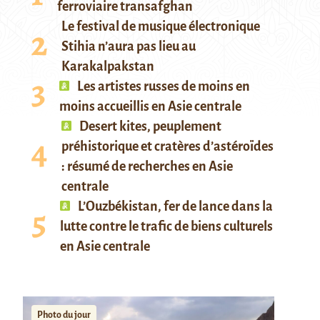
ferroviaire transafghan
Le festival de musique électronique
Stihia n’aura pas lieu au
Karakalpakstan
Les artistes russes de moins en
moins accueillis en Asie centrale
Desert kites, peuplement
préhistorique et cratères d’astéroïdes
: résumé de recherches en Asie
centrale
L’Ouzbékistan, fer de lance dans la
lutte contre le trafic de biens culturels
en Asie centrale
Photo du jour