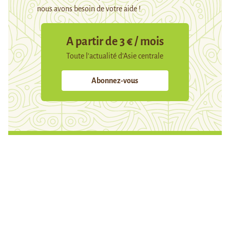
nous avons besoin de votre aide !
A partir de 3 € / mois
Toute l’actualité d’Asie centrale
Abonnez-vous