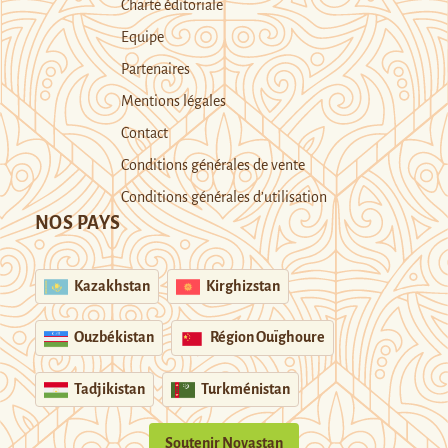
Charte éditoriale
Equipe
Partenaires
Mentions légales
Contact
Conditions générales de vente
Conditions générales d’utilisation
NOS PAYS
Kazakhstan
Kirghizstan
Ouzbékistan
Région Ouïghoure
Tadjikistan
Turkménistan
Soutenir Novastan