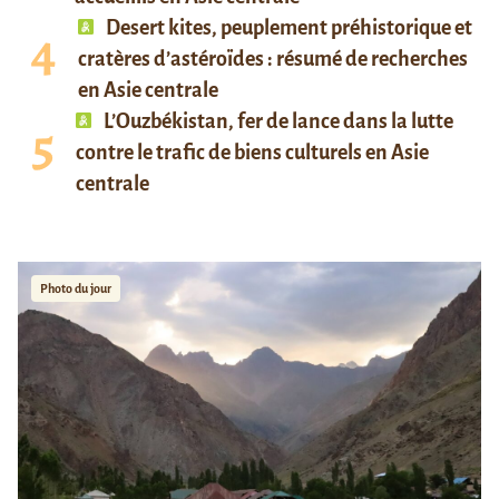
Desert kites, peuplement préhistorique et
cratères d’astéroïdes : résumé de recherches
en Asie centrale
L’Ouzbékistan, fer de lance dans la lutte
contre le trafic de biens culturels en Asie
centrale
Photo du jour