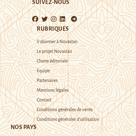
SUIVEZ-NOUS
RUBRIQUES
S’abonner à Novastan
Le projet Novastan
Charte éditoriale
Equipe
Partenaires
Mentions légales
Contact
Conditions générales de vente
Conditions générales d’utilisation
NOS PAYS