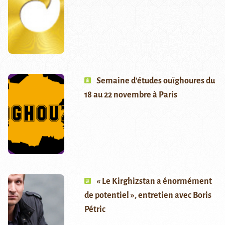
Semaine d’études ouïghoures du
18 au 22 novembre à Paris
« Le Kirghizstan a énormément
de potentiel », entretien avec Boris
Pétric