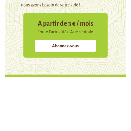
nous avons besoin de votre aide !
A partir de 3 € / mois
Toute l’actualité d’Asie centrale
Abonnez-vous