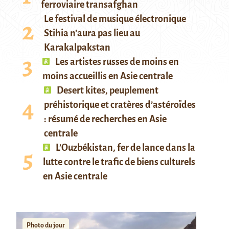
ferroviaire transafghan
Le festival de musique électronique
Stihia n’aura pas lieu au
Karakalpakstan
Les artistes russes de moins en
moins accueillis en Asie centrale
Desert kites, peuplement
préhistorique et cratères d’astéroïdes
: résumé de recherches en Asie
centrale
L’Ouzbékistan, fer de lance dans la
lutte contre le trafic de biens culturels
en Asie centrale
Photo du jour