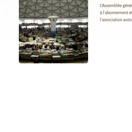
L’Assemblée génér
à l’abonnement et
l’association aut