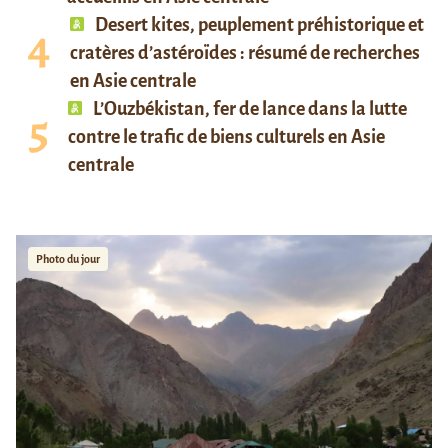
Desert kites, peuplement préhistorique et
cratères d’astéroïdes : résumé de recherches
en Asie centrale
L’Ouzbékistan, fer de lance dans la lutte
contre le trafic de biens culturels en Asie
centrale
Photo du jour