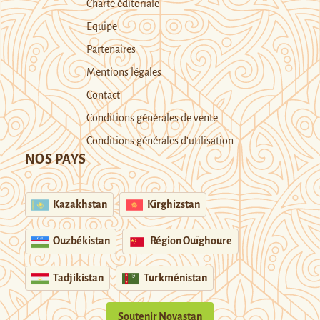
Charte éditoriale
Equipe
Partenaires
Mentions légales
Contact
Conditions générales de vente
Conditions générales d’utilisation
NOS PAYS
Kazakhstan
Kirghizstan
Ouzbékistan
Région Ouïghoure
Tadjikistan
Turkménistan
Soutenir Novastan